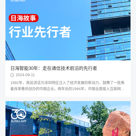
日海智能30年：走在通信技术前沿的先行者
2024-09-11
1992年，南巡讲话为深圳特区注入了经济发展的新动力，鼓舞了一批乘
着改革春风创办的中国企业。两年后的1994年，中国全面接入互联网，
2G技术在中国落地生根，GSM网络的首次通话在大陆响起。在大力开展
通信建设的浪潮中，日海智能的前身——日海通讯，于同年9月26日在
深圳正式成立。踩在通信行业风口上诞生的日海智能，既是与互联网共
生长的见证者，也是中国见证世界通信事业发展的亲历者，更是走在通
信技术前沿的行业先行者。