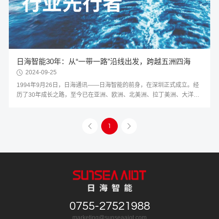
日海智能30年：从“一带一路”沿线出发，跨越五洲四海
2024-09-25
1994年9月26日，日海通讯——日海智能的前身，在深圳正式成立。经
历了30年成长之路，至今已在亚洲、欧洲、北美洲、拉丁美洲、大洋洲
留下了属于日海的足迹。从产品出口到技术输出，日海智能30年的全球
版图，从“一带一路”沿线出发，与中国企业携手走向五洲四海。
1
0755-27521988
marketing@sunseaaiot.com