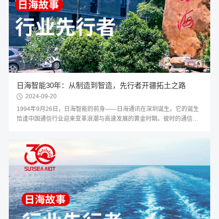
日海智能30年：从制造到智造，先行者开疆拓土之路
2024-09-20
1994年9月26日，日海智能的前身——日海通讯在深圳诞生。它的诞生
恰逢中国通信行业迎来变革浪潮与高速发展的黄金时期。彼时的通信业
正经历着从传统书信和电报形式，向固定电话和移动通信转型的飞跃，
并进而步入互联网及移动互联时代。