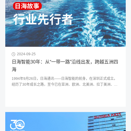
2024-09-25
日海智能30年：从“一带一路”沿线出发，跨越五洲四
海
1994年9月26日，日海通讯——日海智能的前身，在深圳正式成立。
经历了30年成长之路，至今已在亚洲、欧洲、北美洲、拉丁美洲、大
洋洲留下了属于日海的足迹。从产品出口到技术输出，日海智能30年
的全球版图，从“一带一路”沿线出发，与中国企业携手走向五洲四海。